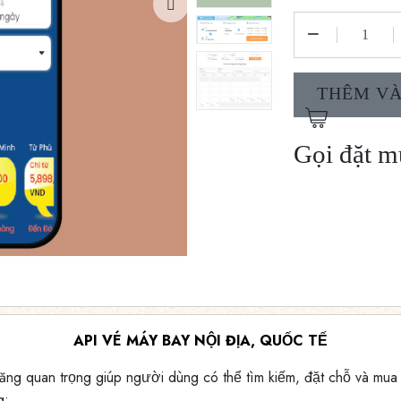
THÊM VÀ
Gọi đặt 
API VÉ MÁY BAY NỘI ĐỊA, QUỐC TẾ
ăng quan trọng giúp người dùng có thể tìm kiếm, đặt chỗ và mua
g: