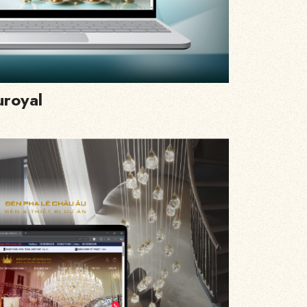
uroyal