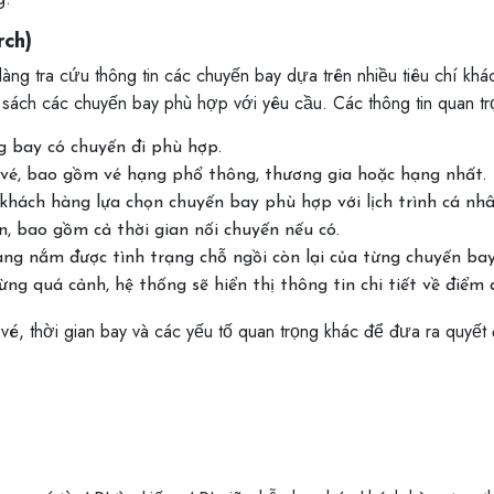
rch)
ng tra cứu thông tin các chuyến bay dựa trên nhiều tiêu chí khác
 sách các chuyến bay phù hợp với yêu cầu. Các thông tin quan tr
g bay có chuyến đi phù hợp.
g vé, bao gồm vé hạng phổ thông, thương gia hoặc hạng nhất.
 khách hàng lựa chọn chuyến bay phù hợp với lịch trình cá nhâ
ển, bao gồm cả thời gian nối chuyến nếu có.
àng nắm được tình trạng chỗ ngồi còn lại của từng chuyến bay
ng quá cảnh, hệ thống sẽ hiển thị thông tin chi tiết về điểm 
é, thời gian bay và các yếu tố quan trọng khác để đưa ra quyết đ