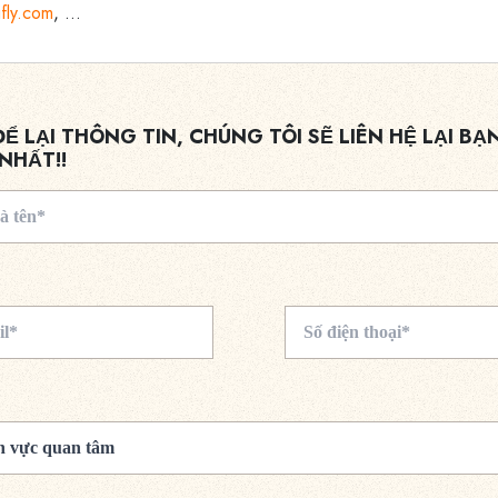
fly.com
, …
ĐỂ LẠI THÔNG TIN, CHÚNG TÔI SẼ LIÊN HỆ LẠI BẠ
NHẤT!!