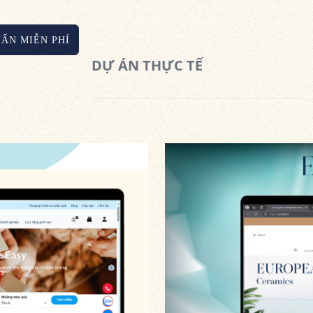
VẤN MIỄN PHÍ
DỰ ÁN THỰC TẾ