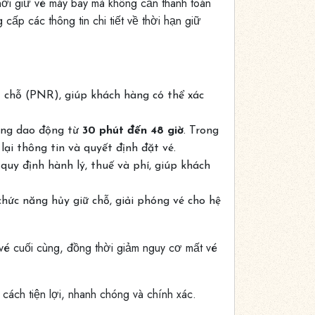
hời giữ vé máy bay mà không cần thanh toán
 cấp các thông tin chi tiết về thời hạn giữ
t chỗ (PNR), giúp khách hàng có thể xác
ường dao động từ
30 phút đến 48 giờ
. Trong
ại thông tin và quyết định đặt vé.
, quy định hành lý, thuế và phí, giúp khách
hức năng hủy giữ chỗ, giải phóng vé cho hệ
 vé cuối cùng, đồng thời giảm nguy cơ mất vé
 cách tiện lợi, nhanh chóng và chính xác.