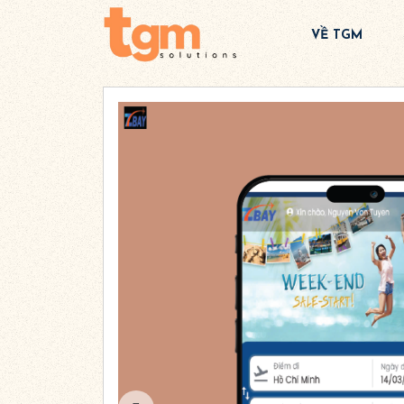
VỀ TGM