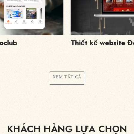
oclub
Thiết kế website Đ
XEM TẤT CẢ
KHÁCH HÀNG
LỰA CHỌN