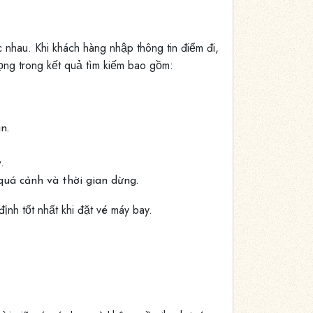
 nhau. Khi khách hàng nhập thông tin điểm đi,
ọng trong kết quả tìm kiếm bao gồm:
n.
.
quá cảnh và thời gian dừng.
ịnh tốt nhất khi đặt vé máy bay.