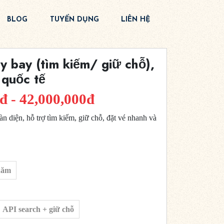
BLOG
TUYỂN DỤNG
LIÊN HỆ
y bay (tìm kiếm/ giữ chỗ),
 quốc tế
đ - 42,000,000đ
n diện, hỗ trợ tìm kiếm, giữ chỗ, đặt vé nhanh và
năm
API search + giữ chỗ