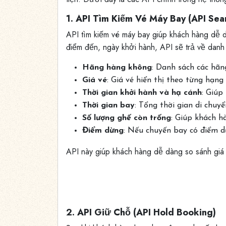
1. API Tìm Kiếm Vé Máy Bay (API Sea
API tìm kiếm vé máy bay giúp khách hàng dễ dà
điểm đến, ngày khởi hành, API sẽ trả về danh
Hãng hàng không
: Danh sách các hãn
Giá vé
: Giá vé hiển thị theo từng hạn
Thời gian khởi hành và hạ cánh
: Giúp
Thời gian bay
: Tổng thời gian di chuy
Số lượng ghế còn trống
: Giúp khách h
Điểm dừng
: Nếu chuyến bay có điểm dừ
API này giúp khách hàng dễ dàng so sánh giá v
2. API Giữ Chỗ (API Hold Booking)