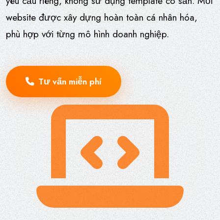
yêu cầu riêng, không sử dụng template có sẵn. Mỗi
website được xây dựng hoàn toàn cá nhân hóa,
phù hợp với từng mô hình doanh nghiệp.
Tư vấn miễn phí