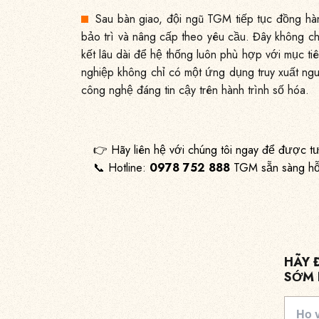
Sau bàn giao, đội ngũ TGM tiếp tục đồng hàn
bảo trì và nâng cấp theo yêu cầu. Đây không chỉ
kết lâu dài để hệ thống luôn phù hợp với mục t
nghiệp không chỉ có một ứng dụng truy xuất ng
công nghệ đáng tin cậy trên hành trình số hóa.
👉 Hãy liên hệ với chúng tôi ngay để được tư
📞 Hotline:
0978 752 888
TGM sẵn sàng hỗ 
HÃY 
SỚM 