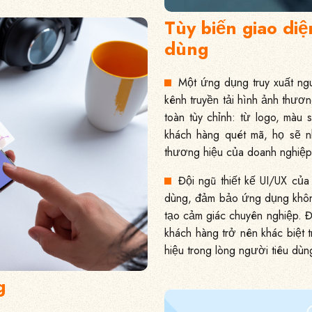
Tùy biến giao di
dùng
Một ứng dụng truy xuất ng
kênh truyền tải hình ảnh thươ
toàn tùy chỉnh: từ logo, màu 
khách hàng quét mã, họ sẽ n
thương hiệu của doanh nghiệp, 
Đội ngũ thiết kế UI/UX củ
dùng, đảm bảo ứng dụng không
tạo cảm giác chuyên nghiệp. Đ
khách hàng trở nên khác biệt 
hiệu trong lòng người tiêu dùn
g