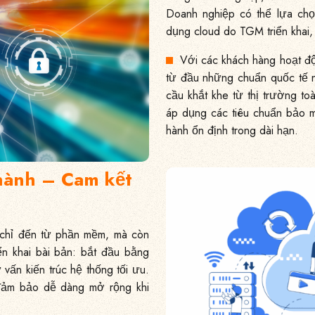
Doanh nghiệp có thể lựa chọ
dụng cloud do TGM triển khai, 
Với các khách hàng hoạt độ
từ đầu những chuẩn quốc tế 
cầu khắt khe từ thị trường to
áp dụng các tiêu chuẩn bảo m
hành ổn định trong dài hạn.
 hành – Cam kết
 chỉ đến từ phần mềm, mà còn
iển khai bài bản: bắt đầu bằng
ư vấn kiến trúc hệ thống tối ưu.
đảm bảo dễ dàng mở rộng khi