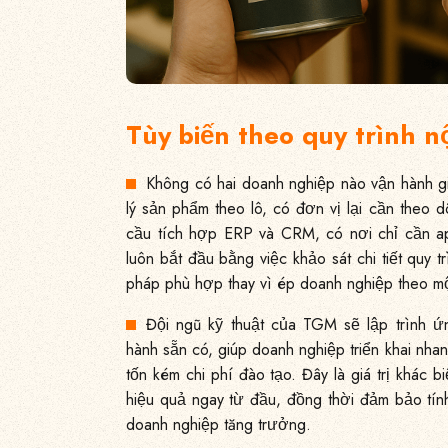
Tùy biến theo quy trình n
Không có hai doanh nghiệp nào vận hành g
lý sản phẩm theo lô, có đơn vị lại cần theo 
cầu tích hợp ERP và CRM, có nơi chỉ cần a
luôn bắt đầu bằng việc khảo sát chi tiết quy tr
pháp phù hợp thay vì ép doanh nghiệp theo m
Đội ngũ kỹ thuật của TGM sẽ lập trình 
hành sẵn có, giúp doanh nghiệp triển khai nh
tốn kém chi phí đào tạo. Đây là giá trị khác 
hiệu quả ngay từ đầu, đồng thời đảm bảo tính
doanh nghiệp tăng trưởng.