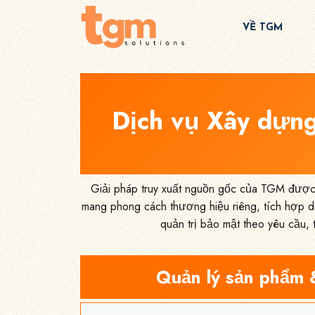
VỀ TGM
Dịch vụ Xây dựng
Giải pháp truy xuất nguồn gốc của TGM được t
mang phong cách thương hiệu riêng, tích hợp d
quản trị bảo mật theo yêu cầu, 
Quản lý sản phẩm 