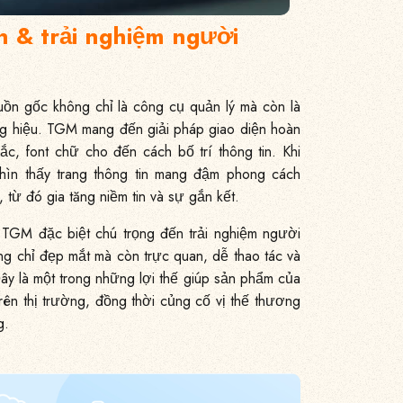
ện & trải nghiệm người
uồn gốc không chỉ là công cụ quản lý mà còn là
ng hiệu. TGM mang đến giải pháp giao diện hoàn
sắc, font chữ cho đến cách bố trí thông tin. Khi
hìn thấy trang thông tin mang đậm phong cách
từ đó gia tăng niềm tin và sự gắn kết.
a TGM đặc biệt chú trọng đến trải nghiệm người
 chỉ đẹp mắt mà còn trực quan, dễ thao tác và
ây là một trong những lợi thế giúp sản phẩm của
trên thị trường, đồng thời củng cố vị thế thương
g.