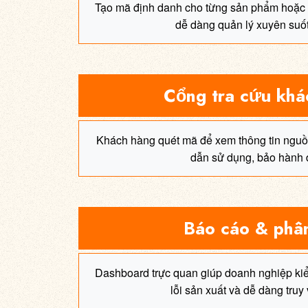
Tạo mã định danh cho từng sản phẩm hoặc
dễ dàng quản lý xuyên suốt
Cổng tra cứu khá
Khách hàng quét mã để xem thông tin ngu
dẫn sử dụng, bảo hành đ
Báo cáo & phân
Dashboard trực quan giúp doanh nghiệp kiể
lỗi sản xuất và dễ dàng truy 