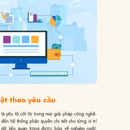
ật theo yêu cầu
 là yếu tố cốt lõi trong mọi giải pháp công nghệ.
đến hệ thống phân quyền chi tiết cho từng vị trí
 dữ liệu quan trọng được bảo vệ nghiêm ngặt.