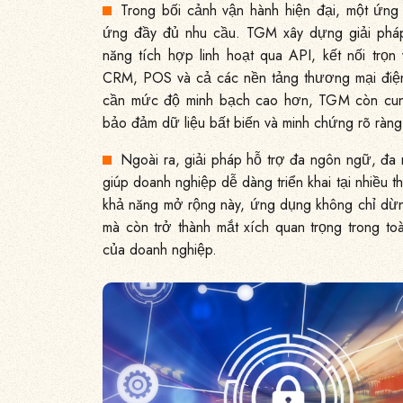
Trong bối cảnh vận hành hiện đại, một ứng
ứng đầy đủ nhu cầu. TGM xây dựng giải pháp
năng tích hợp linh hoạt qua API, kết nối trọ
CRM, POS và cả các nền tảng thương mại điệ
cần mức độ minh bạch cao hơn, TGM còn cung
bảo đảm dữ liệu bất biến và minh chứng rõ ràng
Ngoài ra, giải pháp hỗ trợ đa ngôn ngữ, đa
giúp doanh nghiệp dễ dàng triển khai tại nhiều 
khả năng mở rộng này, ứng dụng không chỉ dừng
mà còn trở thành mắt xích quan trọng trong to
của doanh nghiệp.