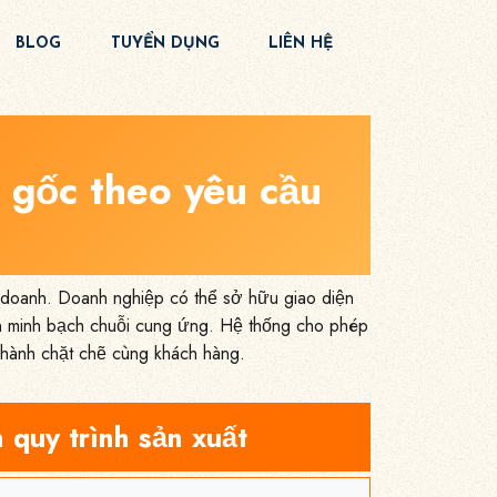
BLOG
TUYỂN DỤNG
LIÊN HỆ
 gốc theo yêu cầu
h doanh. Doanh nghiệp có thể sở hữu giao diện
ần minh bạch chuỗi cung ứng. Hệ thống cho phép
g hành chặt chẽ cùng khách hàng.
 quy trình sản xuất