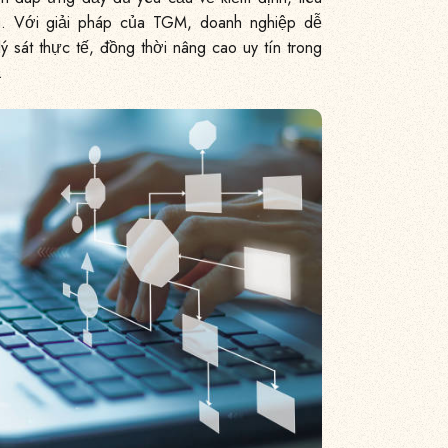
in. Với giải pháp của TGM, doanh nghiệp dễ
ý sát thực tế, đồng thời nâng cao uy tín trong
.