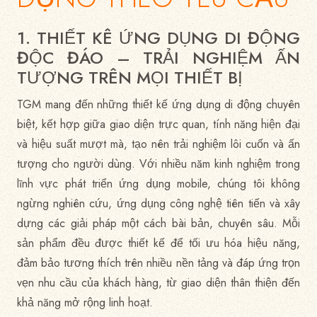
1. THIẾT KÊ ỨNG DỤNG DI ĐỘNG
ĐỘC ĐÁO – TRẢI NGHIỆM ẤN
TƯỢNG TRÊN MỌI THIẾT BỊ
TGM mang đến những thiết kế ứng dụng di động chuyên
biệt, kết hợp giữa giao diện trực quan, tính năng hiện đại
và hiệu suất mượt mà, tạo nên trải nghiệm lôi cuốn và ấn
tượng cho người dùng. Với nhiều năm kinh nghiệm trong
lĩnh vực phát triển ứng dụng mobile, chúng tôi không
ngừng nghiên cứu, ứng dụng công nghệ tiên tiến và xây
dựng các giải pháp một cách bài bản, chuyên sâu. Mỗi
sản phẩm đều được thiết kế để tối ưu hóa hiệu năng,
đảm bảo tương thích trên nhiều nền tảng và đáp ứng trọn
vẹn nhu cầu của khách hàng, từ giao diện thân thiện đến
khả năng mở rộng linh hoạt.