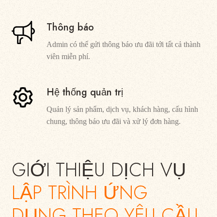
Thông báo
Admin có thể gửi thông báo ưu đãi tới tất cả thành
viên miễn phí.
Hệ thống quản trị
Quản lý sản phẩm, dịch vụ, khách hàng, cấu hình
chung, thông báo ưu đãi và xử lý đơn hàng.
GIỚI THIỆU DỊCH VỤ
LẬP TRÌNH ỨNG
DỤNG THEO YÊU CẦU