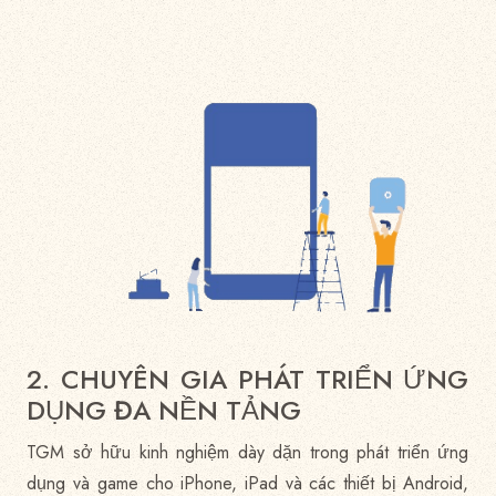
2. CHUYÊN GIA PHÁT TRIỂN ỨNG
DỤNG ĐA NỀN TẢNG
TGM sở hữu kinh nghiệm dày dặn trong phát triển ứng
dụng và game cho iPhone, iPad và các thiết bị Android,