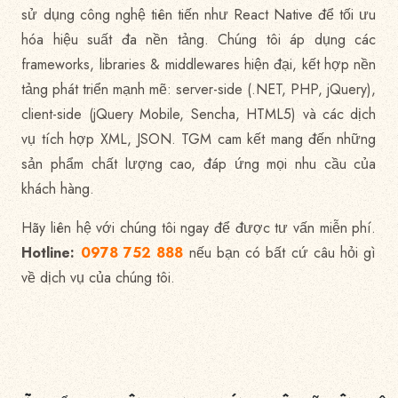
sử dụng công nghệ tiên tiến như React Native để tối ưu
hóa hiệu suất đa nền tảng. Chúng tôi áp dụng các
frameworks, libraries & middlewares hiện đại, kết hợp nền
tảng phát triển mạnh mẽ: server-side (.NET, PHP, jQuery),
client-side (jQuery Mobile, Sencha, HTML5) và các dịch
vụ tích hợp XML, JSON. TGM cam kết mang đến những
sản phẩm chất lượng cao, đáp ứng mọi nhu cầu của
khách hàng.
Hãy liên hệ với chúng tôi ngay để được tư vấn miễn phí.
Hotline:
0978 752 888
nếu bạn có bất cứ câu hỏi gì
về dịch vụ của chúng tôi.