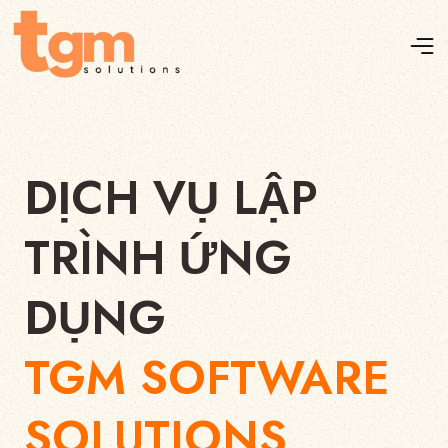
DỊCH VỤ LẬP
TRÌNH ỨNG
DỤNG
TGM SOFTWARE
SOLUTIONS