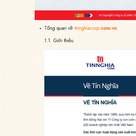
Tổng quan về
tinnghiacorp
.com.vn
1.1. Giới thiệu