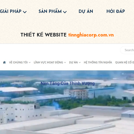
GIẢI PHÁP
SẢN PHẨM
DỰ ÁN
HỎI ĐÁP
THIẾT KẾ WEBSITE
tinnghiacorp.com.vn