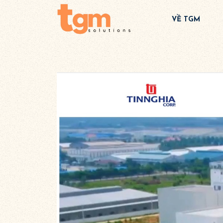
VỀ TGM