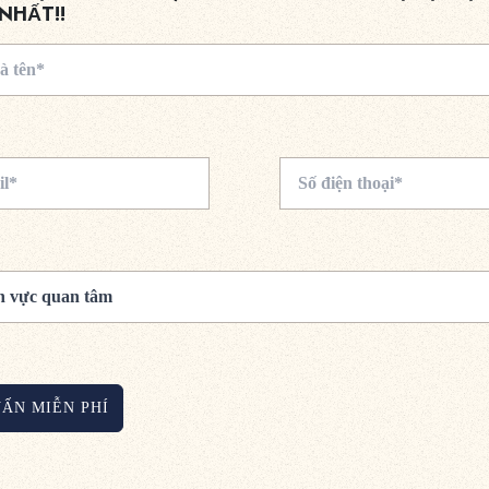
NHẤT!!
VẤN MIỄN PHÍ