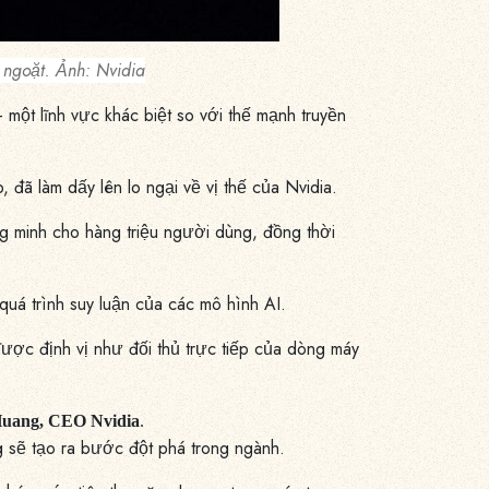
ngoặt. Ảnh: Nvidia
 một lĩnh vực khác biệt so với thế mạnh truyền
đã làm dấy lên lo ngại về vị thế của Nvidia.
ng minh cho hàng triệu người dùng, đồng thời
quá trình suy luận của các mô hình AI.
ược định vị như đối thủ trực tiếp của dòng máy
Huang, CEO Nvidia
.
g sẽ tạo ra bước đột phá trong ngành.