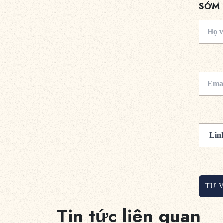
SỚM 
TƯ 
Tin tức liên quan