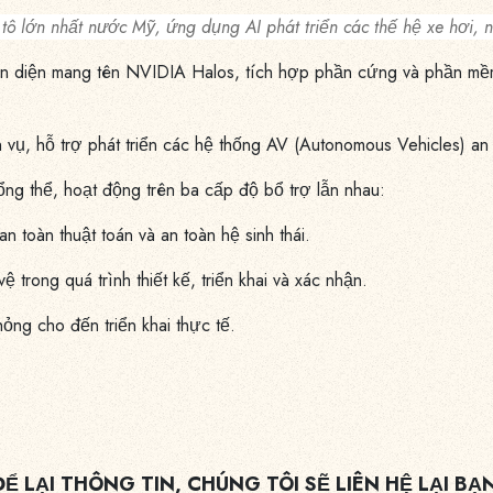
 tô lớn nhất nước Mỹ, ứng dụng AI phát triển các thế hệ xe hơi, n
oàn diện mang tên NVIDIA Halos, tích hợp phần cứng và phần mềm
vụ, hỗ trợ phát triển các hệ thống AV (Autonomous Vehicles) an
ổng thể, hoạt động trên ba cấp độ bổ trợ lẫn nhau:
toàn thuật toán và an toàn hệ sinh thái.
trong quá trình thiết kế, triển khai và xác nhận.
ỏng cho đến triển khai thực tế.
ĐỂ LẠI THÔNG TIN, CHÚNG TÔI SẼ LIÊN HỆ LẠI BẠ