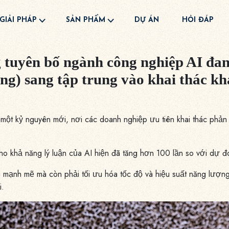
GIẢI PHÁP
SẢN PHẨM
DỰ ÁN
HỎI ĐÁP
tuyên bố ngành công nghiệp AI đang
ng) sang tập trung vào khai thác khả
kỷ nguyên mới, nơi các doanh nghiệp ưu tiên khai thác phản hồi 
 cho khả năng lý luận của AI hiện đã tăng hơn 100 lần so với dự
 mạnh mẽ mà còn phải tối ưu hóa tốc độ và hiệu suất năng lượng,
i.