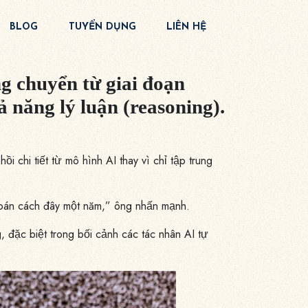
BLOG
TUYỂN DỤNG
LIÊN HỆ
 chuyển từ giai đoạn
 năng lý luận (reasoning).
chi tiết từ mô hình AI thay vì chỉ tập trung
 đoán cách đây một năm,” ông nhấn mạnh.
 đặc biệt trong bối cảnh các tác nhân AI tự