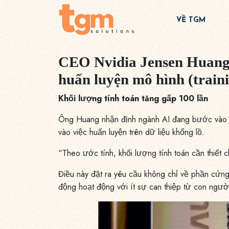
VỀ TGM
CEO Nvidia Jensen Huang 
huấn luyện mô hình (traini
Khối lượng tính toán tăng gấp 100 lần
Ông Huang nhận định ngành AI đang bước vào một 
vào việc huấn luyện trên dữ liệu khổng lồ.
“Theo ước tính, khối lượng tính toán cần thiết
Điều này đặt ra yêu cầu không chỉ về phần cứng
động hoạt động với ít sự can thiệp từ con ngườ