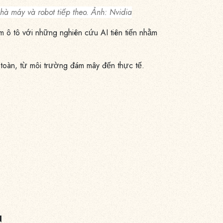
hà máy và robot tiếp theo. Ảnh: Nvidia
 ô tô với những nghiên cứu AI tiên tiến nhằm
 toàn, từ môi trường đám mây đến thực tế.
N