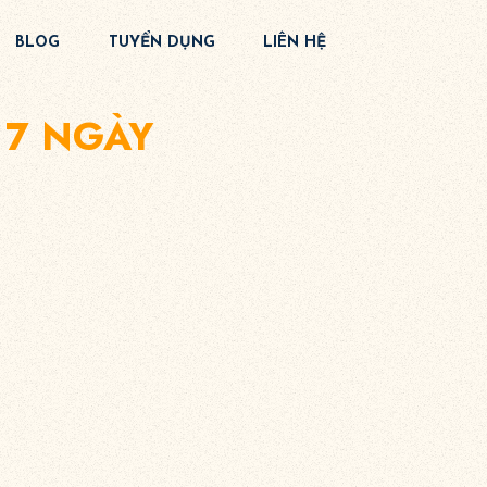
BLOG
TUYỂN DỤNG
LIÊN HỆ
 7 NGÀY