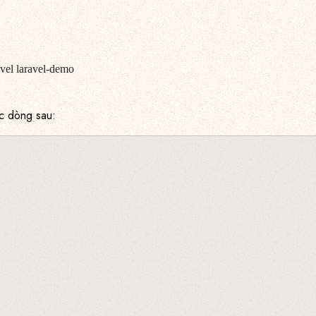
avel laravel-demo
c dòng sau: