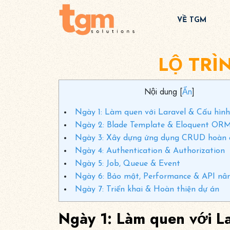
VỀ TGM
LỘ TRÌ
Nội dung
[
Ẩn
]
Ngày 1: Làm quen với Laravel & Cấu hìn
Ngày 2: Blade Template & Eloquent OR
Ngày 3: Xây dựng ứng dụng CRUD hoàn 
Ngày 4: Authentication & Authorization
Ngày 5: Job, Queue & Event
Ngày 6: Bảo mật, Performance & API nâ
Ngày 7: Triển khai & Hoàn thiện dự án
Ngày 1: Làm quen với L