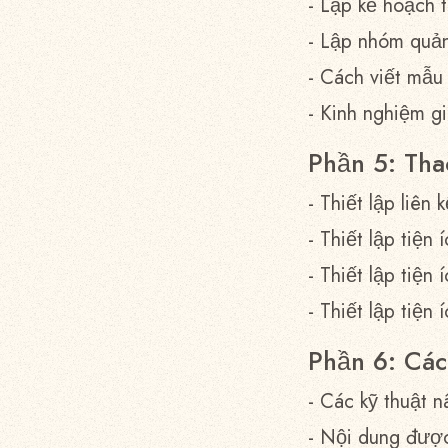
- Lập kế hoạch t
- Lập nhóm quản
- Cách viết mẫu
- Kinh nghiệm g
Phần 5: Thao
- Thiết lập liên
- Thiết lập tiện 
- Thiết lập tiện
- Thiết lập tiệ
Phần 6: Các
- Các kỹ thuật 
- Nội dung được