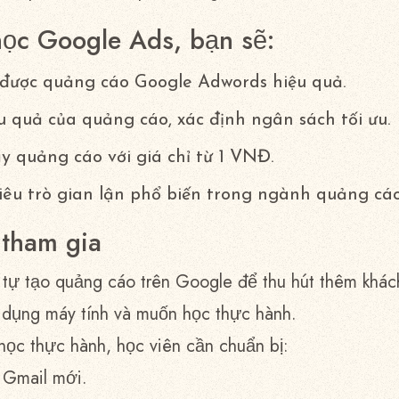
ọc Google Ads, bạn sẽ:
được quảng cáo Google Adwords hiệu quả.
u quả của quảng cáo, xác định ngân sách tối ưu.
ạy quảng cáo với giá chỉ từ 1 VNĐ.
iêu trò gian lận phổ biến trong ngành quảng cáo
 tham gia
n tự tạo quảng cáo trên Google để thu hút thêm khác
 dụng máy tính và muốn học thực hành.
 học thực hành, học viên cần chuẩn bị:
Gmail mới.