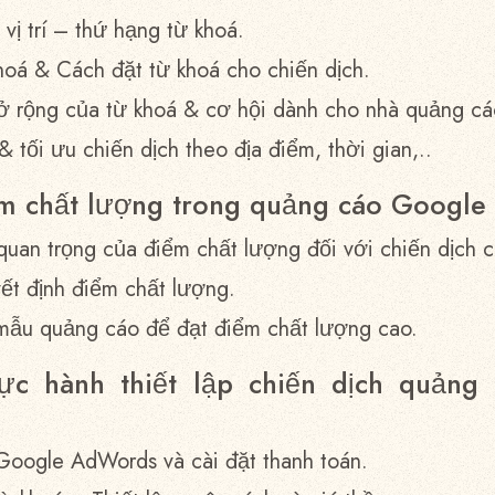
 vị trí – thứ hạng từ khoá.
hoá & Cách đặt từ khoá cho chiến dịch.
mở rộng của từ khoá & cơ hội dành cho nhà quảng cá
 & tối ưu chiến dịch theo địa điểm, thời gian,..
ểm chất lượng trong quảng cáo Google
 quan trọng của điểm chất lượng đối với chiến dịch 
yết định điểm chất lượng.
 mẫu quảng cáo để đạt điểm chất lượng cao.
ực hành thiết lập chiến dịch quảng
 Google AdWords và cài đặt thanh toán.