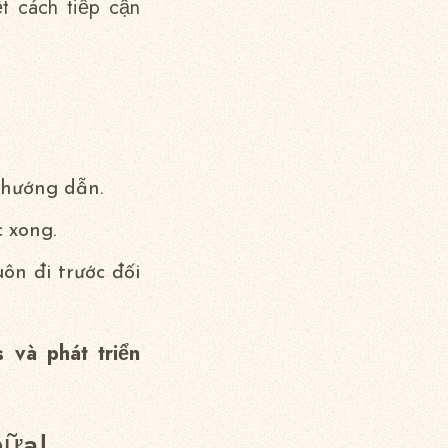
t cách tiếp cận
 hướng dẫn.
 xong.
ôn đi trước đối
và phát triển
nữa!