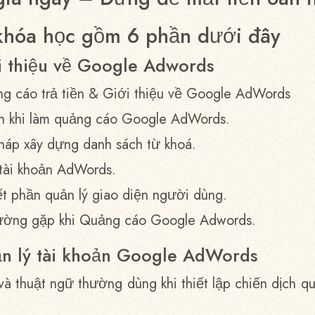
khóa học gồm 6 phần dưới đây
i thiệu về Google Adwords
ng cáo trả tiền & Giới thiệu về Google AdWords
ẩn khi làm quảng cáo Google AdWords.
áp xây dựng danh sách từ khoá.
 tài khoản AdWords.
iết phần quản lý giao diện người dùng.
hường gặp khi Quảng cáo Google Adwords.
n lý tài khoản Google AdWords
 và thuật ngữ thường dùng khi thiết lập chiến dịch 