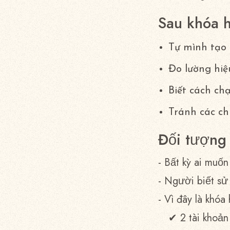
Sau khóa h
Tự mình tạo 
Đo lường hiệ
Biết cách ch
Tránh các ch
Đối tượng
- Bất kỳ ai muố
- Người biết sử
- Vì đây là khóa
✔ 2 tài khoản 