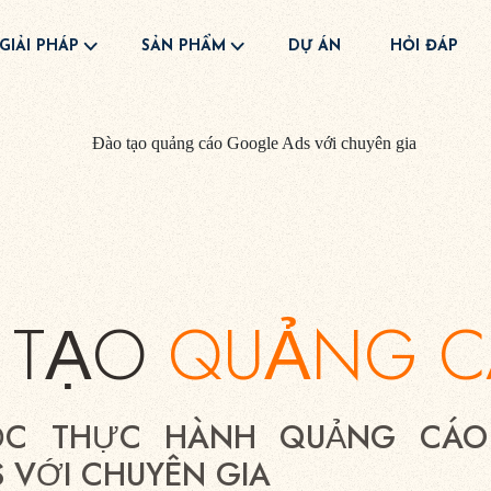
GIẢI PHÁP
SẢN PHẨM
DỰ ÁN
HỎI ĐÁP
 TẠO
QUẢNG C
ỌC THỰC HÀNH QUẢNG CÁO
 VỚI CHUYÊN GIA