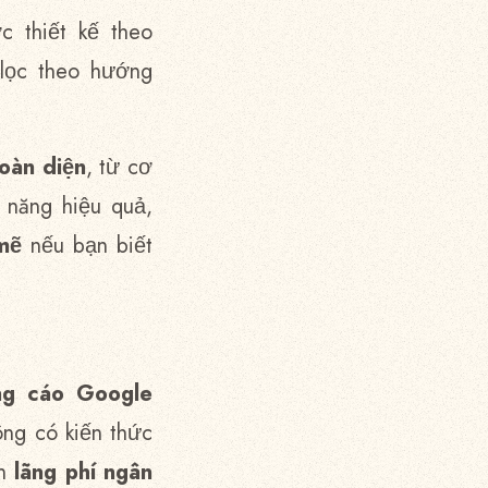
 thiết kế theo
 lọc theo hướng
toàn diện
, từ cơ
 năng hiệu quả,
mẽ
nếu bạn biết
ng cáo Google
ông có kiến thức
ến
lãng phí ngân