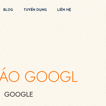
BLOG
TUYỂN DỤNG
LIÊN HỆ
ÁO GOOGLE AD
 GOOGLE