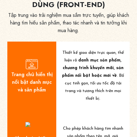
DÙNG (FRONT-END)
Tập trung vào trải nghiệm mua sắm trực tuyến, giúp khách
hàng tìm hiểu sản phẩm, thao tác nhanh và tin tưởng khi
mua hàng.
Thiết kế giao diện trực quan, thể
hiện rõ
danh mục sản phẩm,
chương trình khuyến mãi, sản
Trang chủ hiển thị
phẩm nổi bật hoặc mới về
. Bố
nổi bật danh mục
cục tinh gọn, tối ưu tốc độ tải
và sản phẩm
trang và tương thích trên mọi
thiết bị.
Cho phép khách hàng tìm nhanh
sản phẩm theo tên, mã, giá,