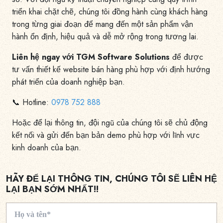
triển khai chặt chẽ, chúng tôi đồng hành cùng khách hàng
trong từng giai đoạn để mang đến một sản phẩm vận
hành ổn định, hiệu quả và dễ mở rộng trong tương lai.
Liên hệ ngay với TGM Software Solutions
để được
tư vấn thiết kế website bán hàng phù hợp với định hướng
phát triển của doanh nghiệp bạn.
📞 Hotline:
0978 752 888
Hoặc để lại thông tin, đội ngũ của chúng tôi sẽ chủ động
kết nối và gửi đến bạn bản demo phù hợp với lĩnh vực
kinh doanh của bạn.
HÃY ĐỂ LẠI THÔNG TIN, CHÚNG TÔI SẼ LIÊN HỆ
LẠI BẠN SỚM NHẤT!!