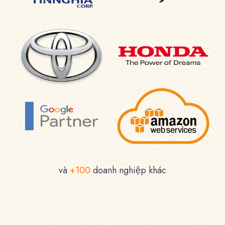
và
+100
doanh nghiệp khác