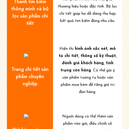
Thanh tìm kiếm
thương hiệu hoặc đặc tính. Bộ lọc
thông minh và bộ
chi tiết giúp họ dễ dàng thu hẹp
lọc sản phẩm chi
kết quả tìm kiếm đúng nhu cầu.
tiết
Hiển thị
hình ảnh sắc nét, mô
tả chi tiết, thông số kỹ thuật,
đánh giá khách hàng, tình
Trang chi tiết sản
trạng còn hàng
. Có thể gợi ý
phẩm chuyên
sản phẩm tương tự hoặc sản
nghiệp
phẩm mua kèm để tăng giá trị
đơn hàng.
Người dùng có thể thêm sản
phẩm vào giỏ, điều chỉnh số