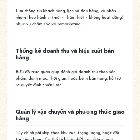
Lưu thông tin khách hàng, lịch sử đơn hàng, và phân
nhóm theo hành vi (mới – thân thiết – không hoạt động),
phục vụ chăm sóc và remarketing.
Thống kê doanh thu và hiệu suất bán
hàng
Biểu đồ trực quan giúp đánh giá doanh thu theo sản
phẩm, danh mục, thời gian, hoặc kênh bán hàng, hỗ trợ
ra quyết định chiến lược.
Quản lý vận chuyển và phương thức giao
hàng
Tùy chỉnh phí ship theo khu vực, trọng lượng, hoặc đối
tác giao hàng. Có thể tích hợp API các đơn vị vận