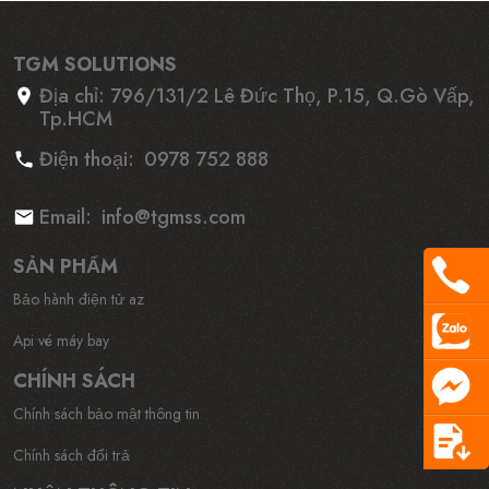
TGM SOLUTIONS
Địa chỉ:
796/131/2 Lê Đức Thọ, P.15, Q.Gò Vấp,
Tp.HCM
Điện thoại:
0978 752 888
Email:
info@tgmss.com
SẢN PHẨM
Bảo hành điện tử az
Api vé máy bay
CHÍNH SÁCH
Chính sách bảo mật thông tin
Chính sách đổi trả