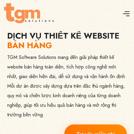
DỊCH VỤ THIẾT KẾ WEBSITE
BÁN HÀNG
TGM Software Solutions mang đến giải pháp thiết kế
website bán hàng toàn diện, tích hợp công nghệ mới
nhất, giao diện hiện đại, dễ sử dụng và vận hành ổn định.
Mỗi dự án được xây dựng dựa trên đặc thù ngành hàng,
quy mô và chiến lược kinh doanh riêng của từng doanh
nghiệp, giúp tối ưu hiệu quả bán hàng và mở rộng thị
trường bền vững.