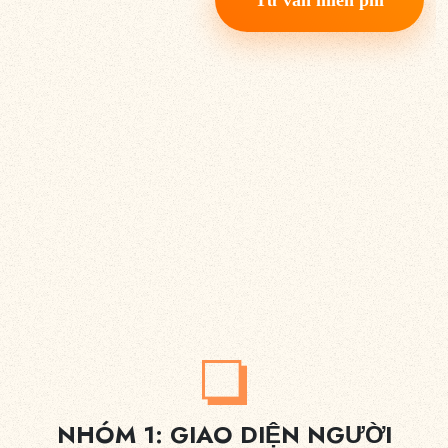
Tư vấn miễn phí
NHÓM 1: GIAO DIỆN NGƯỜI