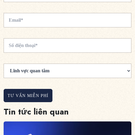
TƯ VẤN MIỄN PHÍ
Tin tức liên quan