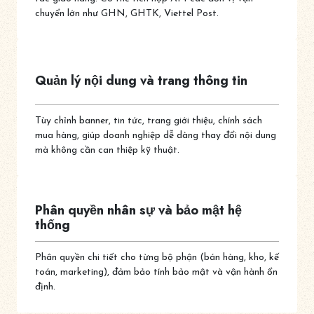
chuyển lớn như GHN, GHTK, Viettel Post.
Quản lý nội dung và trang thông tin
Tùy chỉnh banner, tin tức, trang giới thiệu, chính sách
mua hàng, giúp doanh nghiệp dễ dàng thay đổi nội dung
mà không cần can thiệp kỹ thuật.
Phân quyền nhân sự và bảo mật hệ
thống
Phân quyền chi tiết cho từng bộ phận (bán hàng, kho, kế
toán, marketing), đảm bảo tính bảo mật và vận hành ổn
định.